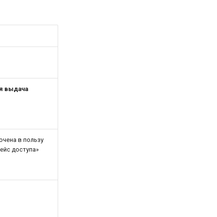
я выдача
ючена в пользу
ейс доступа»