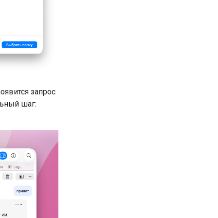
 появится запрос
ьный шаг: