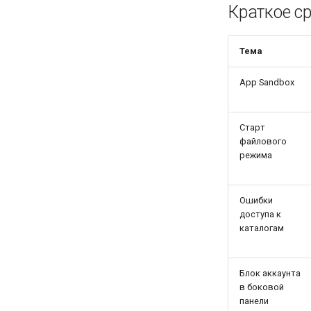
Краткое ср
Тема
App Sandbox
Старт
файлового
режима
Ошибки
доступа к
каталогам
Блок аккаунта
в боковой
панели