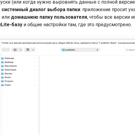
уске (или когда нужно выровнять данные с полной версие
ь
системный диалог выбора папки
: приложение просит ук
e
или
домашнюю папку пользователя
, чтобы все версии 
Lite-базу
и общие настройки там, где это предусмотрено.