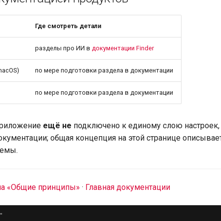
Где смотреть детали
разделы про ИИ в
документации Finder
(macOS)
по мере подготовки раздела в документации
по мере подготовки раздела в документации
 приложение
ещё не
подключено к единому слою настроек, 
документации; общая концепция на этой странице описывае
емы.
ла «Общие принципы»
·
Главная документации
"