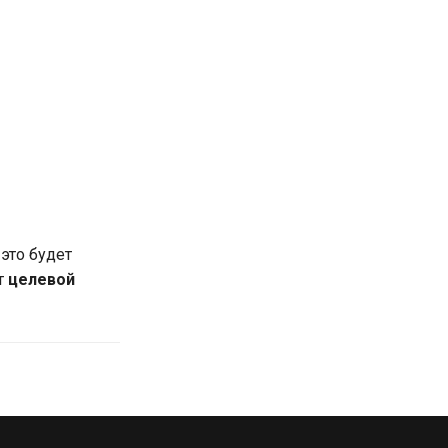
это будет
т
целевой